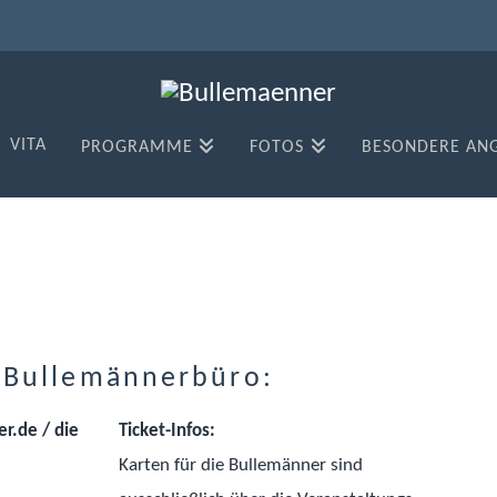
VITA
PROGRAMME
FOTOS
BESONDERE AN
 Bullemännerbüro:
r.de / die
Ticket-Infos:
Karten für die Bullemänner sind