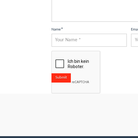
Name
*
Ema