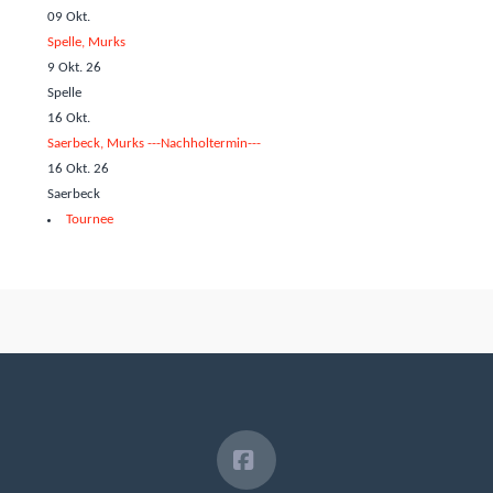
09
Okt.
Spelle, Murks
9 Okt. 26
Spelle
16
Okt.
Saerbeck, Murks ---Nachholtermin---
16 Okt. 26
Saerbeck
Tournee