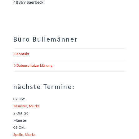
48369 Saerbeck
Büro Bullemänner
Kontakt
Datenschutzerklärung
nächste Termine:
02
Okt.
Münster, Murks
2 Okt. 26
Münster
09
Okt.
Spelle, Murks