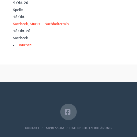
9 Okt. 26
Spelle
16
Okt.
Saerbeck, Murks ---Nachholtermin---
16 Okt. 26
Saerbeck
Tournee
Facebook
KONTAKT
IMPRESSUM
DATENSCHUTZERKLÄRUNG