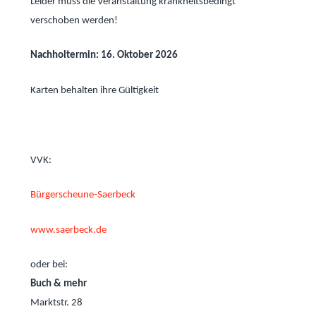
Leider
muss die Veranstaltung krankheitsbedingt
verschoben werden!
Nachholtermin: 16. Oktober 2026
Karten behalten ihre Gültigkeit
VVK:
Bürgerscheune-Saerbeck
www.saerbeck.de
oder bei:
Buch &
mehr
Marktstr. 28